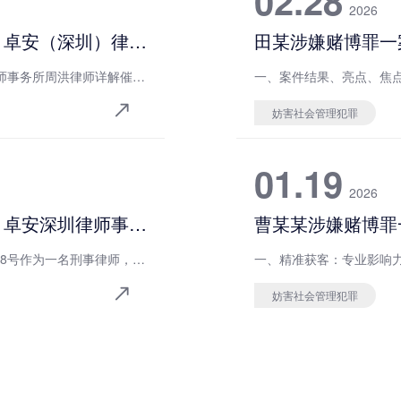
02.28
2026
从「恶势力团伙」到「证据不足不起诉」卓安（深圳）律师事务所 周洪律师详解催收案无罪辩护之路
从「恶势力团伙」到「证据不足不起诉」卓安（深圳）律师事务所周洪律师详解催收案无罪辩护之路作为一名刑事律师，我深知，当一纸刑事拘留通知书送到家属手中时，整个家庭的天空都会瞬间崩塌。特别是当事人被扣上&ldquo;恶势力犯罪团伙&rdquo;这样一顶沉重的帽子时，那种绝望与无助感，足以压垮最坚强的神经。
妨害社会管理犯罪
01.19
2026
从「恶势力团伙」到「证据不足不起诉」卓安深圳律师事务所 周洪律师 详解催收案无罪辩护之路
曹某某涉嫌赌博罪
此案例已经被《庭立方优秀案例库》收录，编号2026年018号作为一名刑事律师，我深知，当一纸刑事拘留通知书送到家属手中时，整个家庭的天空都会瞬间崩塌。特别是当事人被扣上&ldquo;恶势力犯罪团伙&rdquo;这样一顶沉重的帽子时，那种绝望与无助感，足以压垮最坚强的神经。然而，法律的生命在于细节，刑
妨害社会管理犯罪