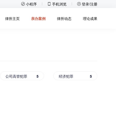
小程序
手机浏览
登录/注册
律所主页
亲办案例
律所动态
理论成果
公司高管犯罪
5
经济犯罪
5